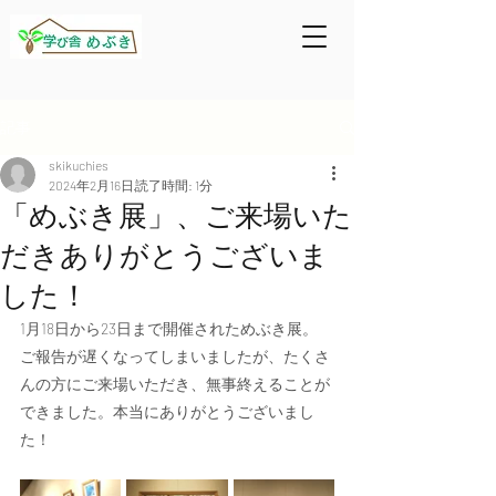
記事
skikuchies
2024年2月16日
読了時間: 1分
「めぶき展」、ご来場いた
だきありがとうございま
した！
1月18日から23日まで開催されためぶき展。
ご報告が遅くなってしまいましたが、たくさ
んの方にご来場いただき、無事終えることが
できました。本当にありがとうございまし
た！