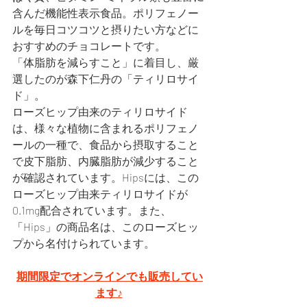
含んだ機能性表示食品。ポリフェノー
ルを毎日コツコツと摂りたい方などに
おすすめのチョコレートです。
「体脂肪を減らすこと」に着目し、厳
選したのが森下仁丹の「ティリロサイ
ド」。
ローズヒップ由来のティリロサイド
は、様々な植物に含まれるポリフェノ
ールの一種で、食品から摂取すること
で皮下脂肪、内臓脂肪が減少すること
が確認されています。Hipsには、この
ローズヒップ由来ティリロサイドが
0.1mg配合されています。また、
「Hips」の商品名は、このローズヒッ
プから名付けられています。
期間限定でオンラインでも販売してい
ます♪