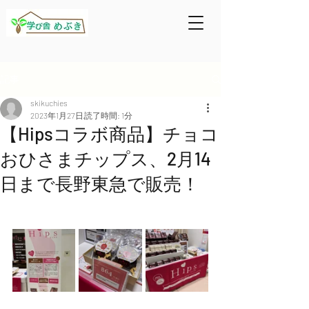
記事
skikuchies
2023年1月27日
読了時間: 1分
【Hipsコラボ商品】チョコ
おひさまチップス、2月14
日まで長野東急で販売！