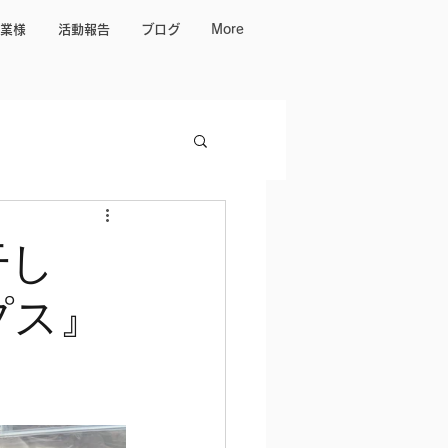
業様
活動報告
ブログ
More
干し
プス』