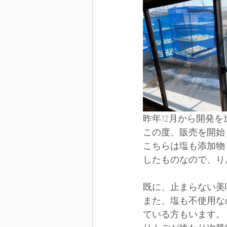
昨年12月から開発
この度、販売を開始
こちらは塩も添加物
したものなので、り
既に、止まらない美
また、塩も不使用な
ている方もいます。