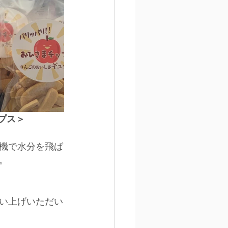
プス＞
機で水分を飛ば
。
い上げいただい