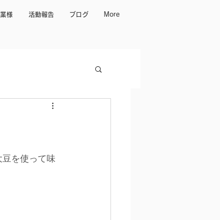
業様
活動報告
ブログ
More
大豆を使って味