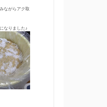
みながらアク取
になりました♪