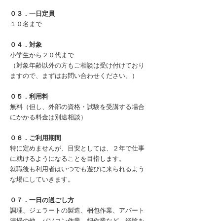
０３．一日定員
１０名まで
０４．対象
小学生から２０代まで
（対象年齢以外の方もご相談は受け付けており
ますので、まずはお問い合わせください。）
０５．利用料
無料（但し、外部の資格・試験を受講する場合
にかかる料金は別途相談）
０６．ご利用期間
特に定めませんが、目安としては、２年で仕事
に就けるようになることを目指します。
就職後も利用者はいつでも遊びに来られるよう
な場にしていきます。
０７．一日の過ごし方
調理、ジェラートの製造、梱包作業、アパート
清掃の他、パソコン作業、畑作業など、経験を