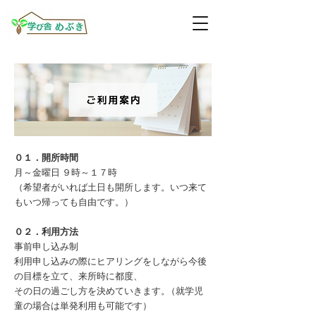
０１．​開所時間
月～金曜日 ９時～１７時
（希望者がいれば土日も開所します。いつ来て
もいつ帰っても自由です。）
０２．利用方法
事前申し込み制
利用申し込みの際にヒアリングをしながら今後
の目標を立て、来所時に都度、
その日の過ごし方を決めていきます
。
（就学児
童の場合は単発利用も可能です）