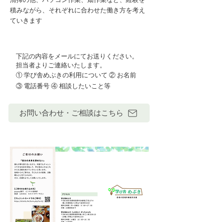
積みながら、それぞれに合わせた働き方を考え
ていきます
下記の内容をメールにてお送りください。
担当者よりご連絡いたします。
① 学び舎めぶきの利用について ② お名前
③ 電話番号 ④ 相談したいこと等
お問い合わせ・ご相談はこちら