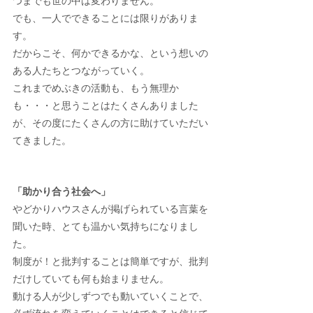
つまでも世の中は変わりません。
でも、一人でできることには限りがありま
す。
だからこそ、何かできるかな、という想いの
ある人たちとつながっていく。
これまでめぶきの活動も、もう無理か
も・・・と思うことはたくさんありました
が、その度にたくさんの方に助けていただい
てきました。
「助かり合う社会へ」
やどかりハウスさんが掲げられている言葉を
聞いた時、とても温かい気持ちになりまし
た。
制度が！と批判することは簡単ですが、批判
だけしていても何も始まりません。
動ける人が少しずつでも動いていくことで、