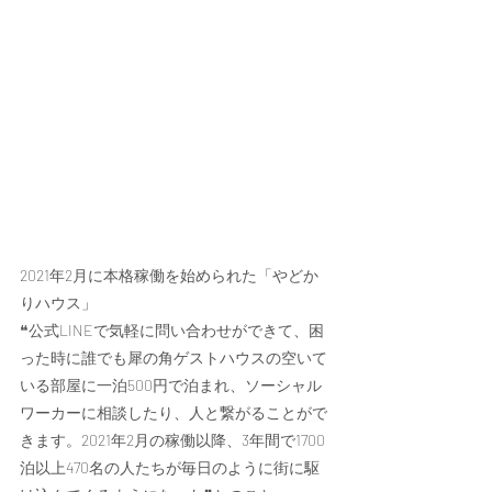
2021年2月に本格稼働
を始められた
「やどか
りハウス」
❝公式LINEで気軽に問い合わせができて、困
った時に誰でも犀の角ゲストハウスの空いて
いる部屋に一泊500円で泊まれ、ソーシャル
ワーカーに相談したり、人と繋がることがで
きます。2021年2月の稼働以降、3年間で1700
泊以上470名の人たちが毎日のように街に駆