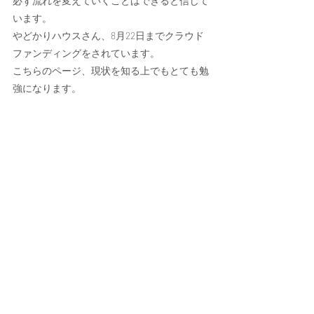
必ず流れを変えていくことはできると信じて
います。
やどかりハウスさん、8月22日までクラウド
ファンディングをされています。
こちらのページ、現状を知る上でもとても勉
強になります。
みんなで、優しい社会を創っていきましょ
う！
学び舎めぶき
永井佐千子