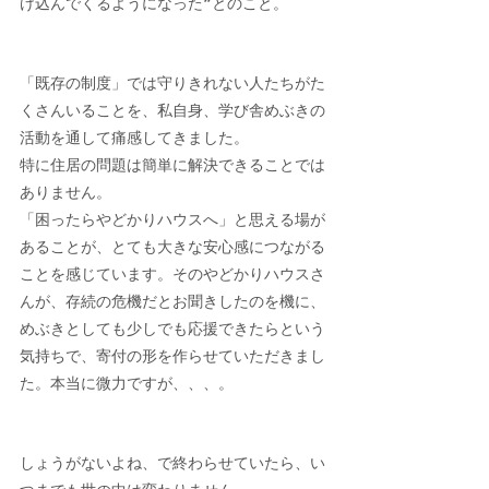
け込んでくるようになった❞とのこと。
「既存の制度」では守りきれない人たちがた
くさんいることを、私自身、学び舎めぶきの
活動を通して痛感してきました。
特に住居の問題は簡単に解決できることでは
ありません。
「
困ったらやどかりハウスへ」と思える場が
あることが、とても大きな安心感につながる
ことを感じています。そのやどかりハウスさ
んが、存続の危機だとお聞きしたのを機に、
めぶきとしても少しでも応援できたらという
気持ちで、寄付の形を作らせていただきまし
た。本当に微力ですが、、、。
しょうがないよね、で終わらせていたら、い