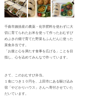
千曲市姨捨産の農薬・化学肥料を使わずに大
切に育てられたお米を使って作ったおむすび
めぶきの畑で育てた野菜もふんだんに使った
菜食弁当です。
「お腹と心を満たす食事を広げる」ことを目
指し、心を込めてみんなで作っています。
さて、このおむすび弁当。
１食につき１０円を、上田市にある駆け込み
宿「やどかりハウス」さんへ寄付させていた
だいています。