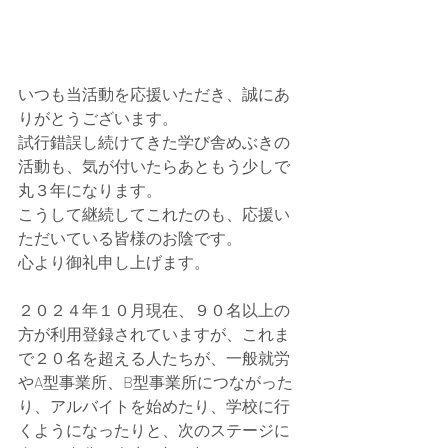
いつも当活動を応援いただき、誠にあ
りがとうございます。
試行錯誤し続けてきた学び舎めぶきの
活動も、気が付いたらあともう少しで
丸３年になります。
こうして継続してこれたのも、応援い
ただいている皆様のお陰です。
心より御礼申し上げます。
２０２４年１０月現在、９０名以上の
方が利用登録されていますが、これま
で２０名を超える人たちが、一般就労
やA型事業所、B型事業所につながった
り、アルバイトを始めたり、学校に行
くようになったりと、次のステージに