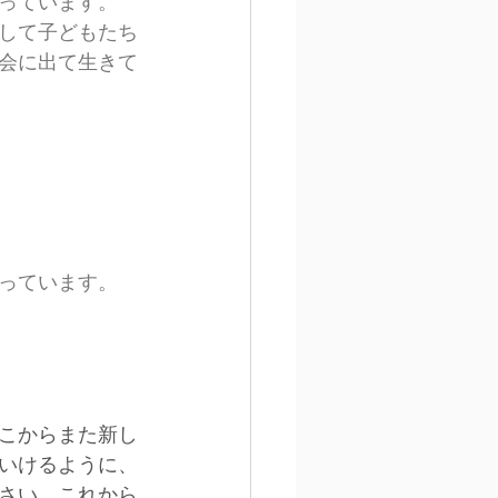
っています。
して子どもたち
会に出て生きて
っています。
ここからまた新し
いけるように、
さい。これから