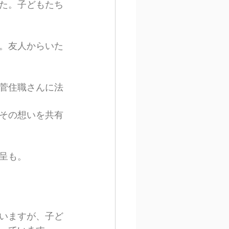
た。子どもたち
。友人からいた
菅住職さんに法
その想いを共有
呈も。
いますが、子ど