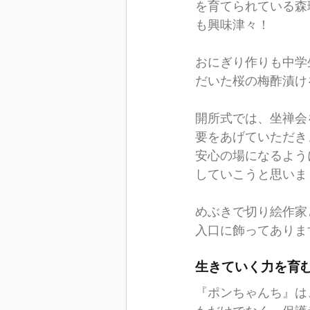
を育てられている森
も興味津々！
おにぎり作りも中学
だいた桜の梅酢漬け
開所式では、坐禅会
要をあげていただき
安心の場になるよう
していこうと思いま
めぶきで切り絵作家
入口に飾ってありま
生きていく力を育
『ポンちゃんち』は