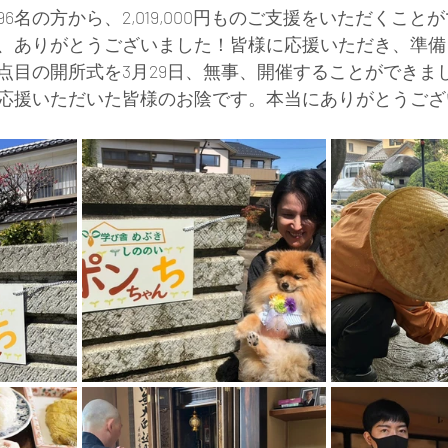
6名の方から、2,019,000円ものご支援をいただくこと
、ありがとうございました！皆様に応援いただき、準備
点目の開所式を3月29日、無事、開催することができま
応援いただいた皆様のお陰です。本当にありがとうござ