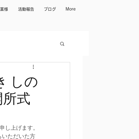
業様
活動報告
ブログ
More
き しの
開所式
申し上げます。
ちいただいた方