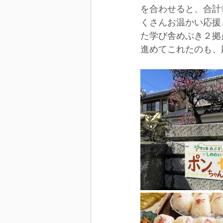
を合わせると、合計9
くさんお温かい応援
た学び舎めぶき２拠
進めてこれたのも、