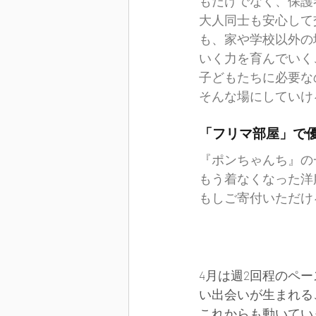
もだけでなく、保護
大人同士も安心して
も、家や学校以外の
いく力を育んでいく
子どもたちに必要な
そんな場にしていけ
「フリマ部屋」で
『ポンちゃんち』の
もう着なくなった洋
もしご寄付いただけ
4月は週2回程のペ
い出会いが生まれる
これからも動いてい