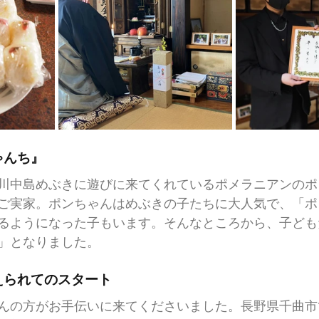
ゃんち』
川中島めぶきに遊びに来てくれているポメラニアンのポ
ご実家。ポンちゃんはめぶきの子たちに大人気で、「ポ
るようになった子もいます。そんなところから、子ども
」となりました。
えられてのスタート
んの方がお手伝いに来てくださいました。長野県千曲市