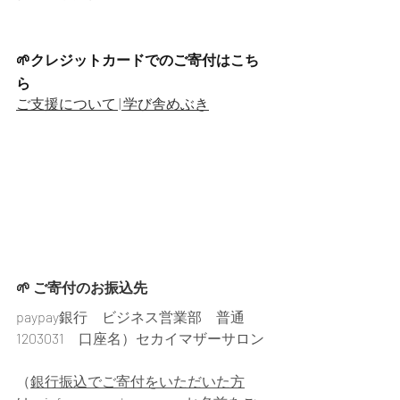
🌱クレジットカードでのご寄付はこち
ら
ご支援について | 学び舎めぶき
🌱 ご寄付のお振込先
paypay銀行　ビジネス営業部　普通　
1203031　口座名）セカイマザーサロン
（
銀行振込でご寄付をいただいた方