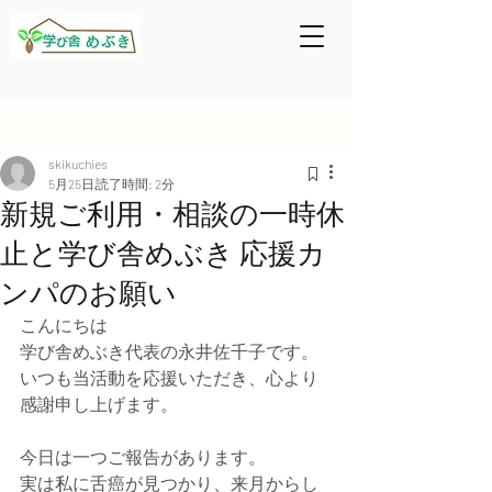
記事
skikuchies
5月25日
読了時間: 2分
新規ご利用・相談の一時休
止と学び舎めぶき 応援カ
ンパのお願い
こんにちは
学び舎めぶき代表の永井佐千子です。
いつも当活動を応援いただき、心より
感謝申し上げます。
今日は一つご報告があります。
実は私に舌癌が見つかり、来月からし