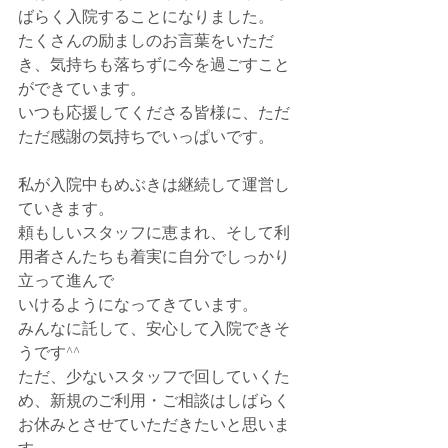
ばらく入院することになりました。
たくさんの励ましのお言葉をいただ
き、気持ちも落ちずに今を過ごすこと
ができています。
いつも応援してくださる皆様に、ただ
ただ感謝の気持ちでいっぱいです。
私が入院中もめぶきは継続して運営し
ていきます。
頼もしいスタッフに恵まれ、そして利
用者さんたちも着実に自分でしっかり
立って進んで
いけるようになってきています。
みんなに託して、安心して入院できそ
うです^^
ただ、少ないスタッフで回していくた
め、新規のご利用・ご相談はしばらく
お休みとさせていただきたいと思いま
す。