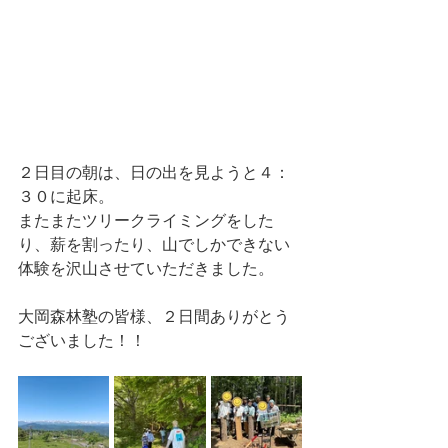
２日目の朝は、日の出を見ようと４：
３０に起床。
またまたツリークライミングをした
り、薪を割ったり、山でしかできない
体験を沢山させていただきました。
大岡森林塾の皆様、２日間ありがとう
ございました！！