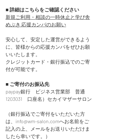
■ 
詳細はこちらをご確認ください
新規ご利用・相談の一時休止と学び舎
めぶき 応援カンパのお願い
安心して、安定した運営ができるよう
に、
皆様からの
応援カンパをぜひお願
いいたします。
クレジットカード・銀行振込でのご寄
付が可能です
。
■ ご寄付のお振込先
paypay銀行　ビジネス営業部　普通　
1203031　口座名）セカイマザーサロン
（銀行振込でご寄付をいただいた方
は、info@wm-salon.comへお名前をご
記入の上、メールをお送りいただけま
したら幸いです。）