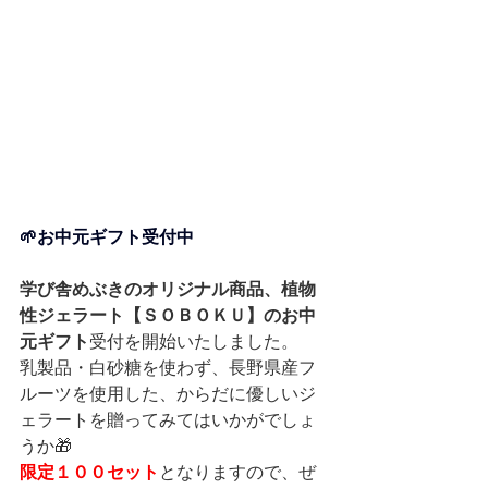
🌱お中元ギフト受付中
学び舎めぶきのオリジナル商品、植物
性ジェラート【ＳＯＢＯＫＵ】のお中
元ギフト
受付を開始いたしました。
乳製品・白砂糖を使わず、長野県産フ
ルーツを使用した、からだに優しいジ
ェラートを贈ってみてはいかがでしょ
うか🎁
限定１００セット
となりますので、ぜ