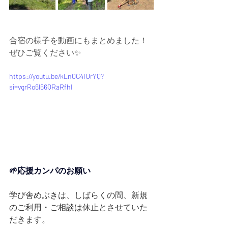
合宿の様子を動画にもまとめました！
ぜひご覧ください✨
https://youtu.be/kLn0C4IUrYQ?
si=vgrRo6l66QRaRfhI
🌱応援カンパのお願い　
学び舎めぶきは、しばらくの間、新規
のご利用・ご相談は休止とさせていた
だきます。