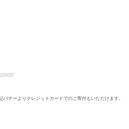
3031
記バナーよりクレジットカードでのご寄付もいただけます。