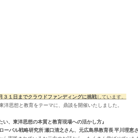
月３１日までクラウドファンディングに挑戦
しています。
、東洋思想と教育をテーマに、鼎談を開催いたしました。 
たい、東洋思想の本質と教育現場への活かし方』 
グローバル戦略研究所 瀬口清之さん、元広島県教育長 平川理恵