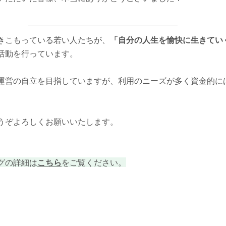
きこもっている若い人たちが、
「自分の人生を愉快に生きてい
活動を行っています。
運営の自立を目指していますが、利用のニーズが多く資金的に
うぞよろしくお願いいたします。
グの詳細は
こちら
をご覧ください。