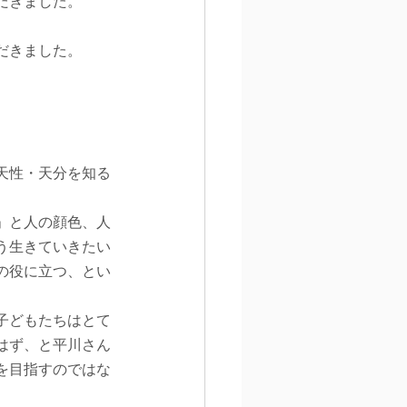
だきました。
だきました。
天性・天分を知る
」と人の顔色、人
う生きていきたい
の役に立つ、とい
子どもたちはとて
はず、と平川さん
を目指すのではな