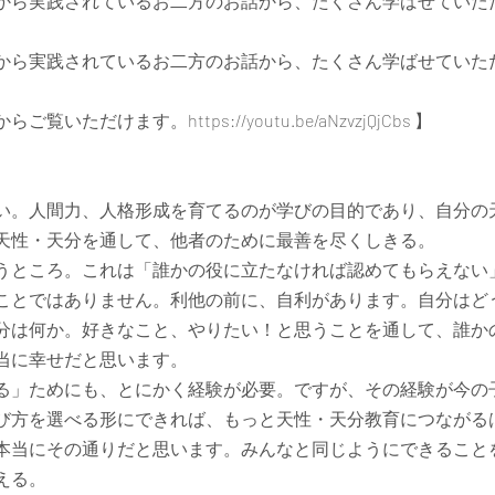
から実践されているお二方のお話から、たくさん学ばせていた
から実践されているお二方のお話から、たくさん学ばせていた
からご覧いただけます。
https://youtu.be/aNzvzjQjCbs
 】
い。人間力、人格形成を育てるのが学びの目的であり、自分の
天性・天分を通して、他者のために最善を尽くしきる。
うところ。これは「誰かの役に立たなければ認めてもらえない
ことではありません。利他の前に、自利があります。自分はど
分は何か。好きなこと、やりたい！と思うことを通して、誰か
当に幸せだと思います。
る」ためにも、とにかく経験が必要。ですが、その経験が今の
び方を選べる形にできれば、もっと天性・天分教育につながる
本当にその通りだと思います。みんなと同じようにできること
える。