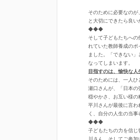
そのために必要なのが
と大切にできたら良い
◆◆◆
そして子どもたちへの
れていた教師養成のポ
ました。「できない」
なってしまいます。
目指すのは、愉快な人
そのためには、一人ひ
瀬口さんが、「日本の
穏やかさ、お互い様の
平川さんが最後に言われて
く、自分の人生の当事
◆◆◆
子どもたちの力を信じ
川さん、そしてご参加