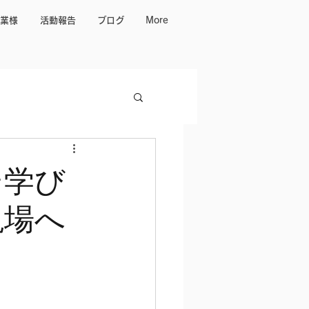
業様
活動報告
ブログ
More
そ学び
現場へ