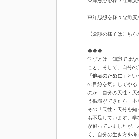
東洋思想を様々な角度
東洋思想を様々な角度
【鼎談の様子はこちら
◆◆◆
学びとは、知識ではな
こと。そして、自分の
「他者のために」
とい
の目線を気にしてやる
のか。自分の天性・天
う循環ができたら、本
その「天性・天分を知
も不足しています。学
が仰っていましたが、
く、自分の生き方を考