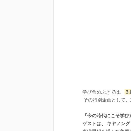
学び舎めぶきでは、
３
 その特別企画として
『今の時代にこそ学び
ゲストは、 キヤノン